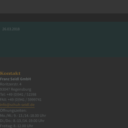
Blog Banner
26.03.2018
Kontakt
Franz Seidl GmbH
Roritzerstr. 4
93047 Regensburg
Tel: +49 (0)941 / 51598
FAX: +49 (0)941 / 5999741
info@schuh-seidl.de
Öffnungszeiten:
Mo./Mi.: 9.- 13./14.-18.00 Uhr
Di./Do.: 8.-13./14.-19.00 Uhr
Freitag: 8.-12.00 Uhr