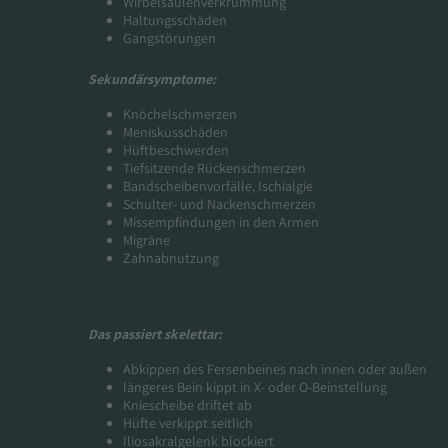
Wirbelsäulenverkrümmung
Haltungsschäden
Gangstörungen
Sekundärsymptome:
Knöchelschmerzen
Meniskusschäden
Hüftbeschwerden
Tiefsitzende Rückenschmerzen
Bandscheibenvorfälle, Ischialgie
Schulter- und Nackenschmerzen
Missempfindungen in den Armen
Migräne
Zahnabnutzung
Das passiert skelettar:
Abkippen des Fersenbeines nach innen oder außen
längeres Bein kippt in X- oder O-Beinstellung
Kniescheibe driftet ab
Hüfte verkippt seitlich
Iliosakralgelenk blockiert