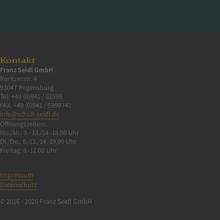
Kontakt
Franz Seidl GmbH
Roritzerstr. 4
93047 Regensburg
Tel: +49 (0)941 / 51598
FAX: +49 (0)941 / 5999741
info@schuh-seidl.de
Öffnungszeiten:
Mo./Mi.: 9.- 13./14.-18.00 Uhr
Di./Do.: 8.-13./14.-19.00 Uhr
Freitag: 8.-12.00 Uhr
Impressum
Datenschutz
© 2016 - 2026 Franz Seidl GmbH