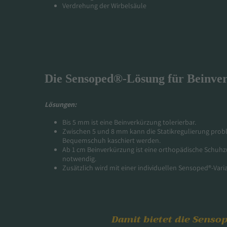
Verdrehung der Wirbelsäule
Die Sensoped®-Lösung für Beinve
Lösungen:
Bis 5 mm ist eine Beinverkürzung tolerierbar.
Zwischen 5 und 8 mm kann die Statikregulierung pro
Bequemschuh kaschiert werden.
Ab 1 cm Beinverkürzung ist eine orthopädische Schuh
notwendig.
Zusätzlich wird mit einer individuellen Sensoped®-Vari
Damit bietet die Senso