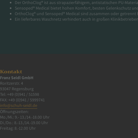
Der OrthoClog® ist aus strapazierfähigem, antistatischen PU-Material
Sensoped® Medical bietet hohen Komfort, besten Gelenkschutz u
OrthoClog® und Sensoped® Medical sind zusammen oder getrennt bi
Ein lieferbares Waschnetz verhindert auch in großen Klinikbetrieb
Kontakt
Franz Seidl GmbH
Roritzerstr. 4
93047 Regensburg
Tel: +49 (0)941 / 51598
FAX: +49 (0)941 / 5999741
info@schuh-seidl.de
Öffnungszeiten:
Mo./Mi.: 9.- 13./14.-18.00 Uhr
Di./Do.: 8.-13./14.-19.00 Uhr
Freitag: 8.-12.00 Uhr