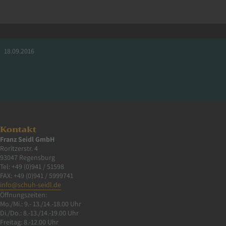
Analyse
18.09.2016
Kontakt
Franz Seidl GmbH
Roritzerstr. 4
93047 Regensburg
Tel: +49 (0)941 / 51598
FAX: +49 (0)941 / 5999741
info@schuh-seidl.de
Öffnungszeiten:
Mo./Mi.: 9.- 13./14.-18.00 Uhr
Di./Do.: 8.-13./14.-19.00 Uhr
Freitag: 8.-12.00 Uhr